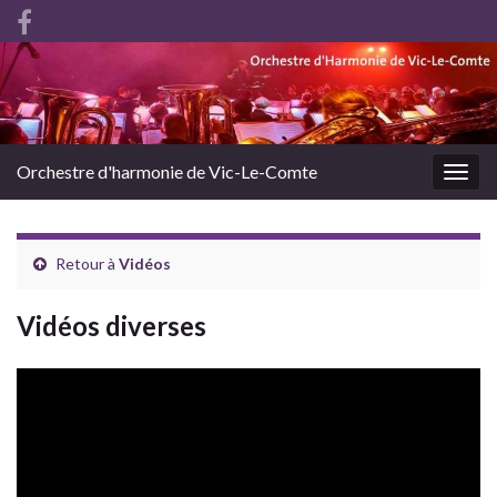
Orchestre d'harmonie de Vic-Le-Comte
Togg
navig
Retour à
Vidéos
Vidéos diverses