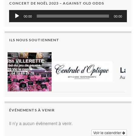
CONCERT DE NOËL 2023 – AGAINST OLD ODDS
Lecteur
00:00
00:00
audio
ILS NOUS SOUTIENNENT
ÉVÉNEMENTS À VENIR
Il n’y a aucun évènement à venir.
Voir le calendrier