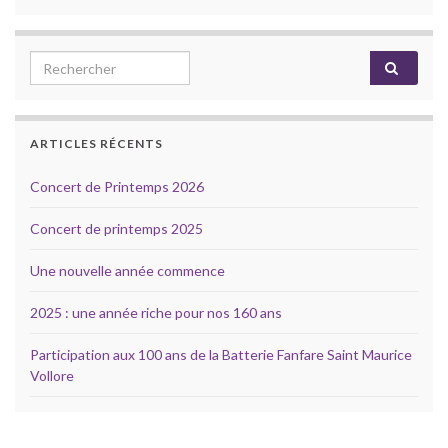
Search for:
ARTICLES RÉCENTS
Concert de Printemps 2026
Concert de printemps 2025
Une nouvelle année commence
2025 : une année riche pour nos 160 ans
Participation aux 100 ans de la Batterie Fanfare Saint Maurice
Vollore