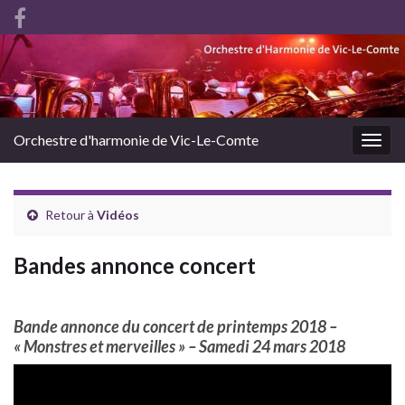
Orchestre d'harmonie de Vic-Le-Comte
Togg
navig
Retour à
Vidéos
Bandes annonce concert
Bande annonce du concert de printemps 2018 –
« Monstres et merveilles » – Samedi 24 mars 2018