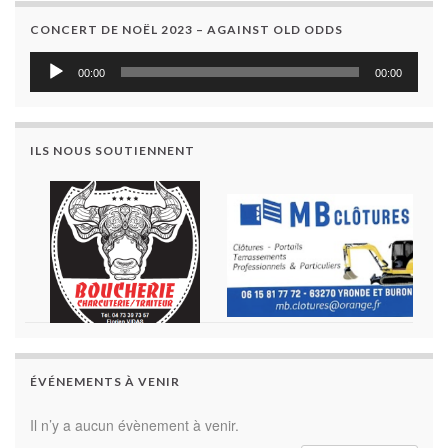
CONCERT DE NOËL 2023 – AGAINST OLD ODDS
Lecteur
00:00
00:00
audio
ILS NOUS SOUTIENNENT
ÉVÉNEMENTS À VENIR
Il n’y a aucun évènement à venir.